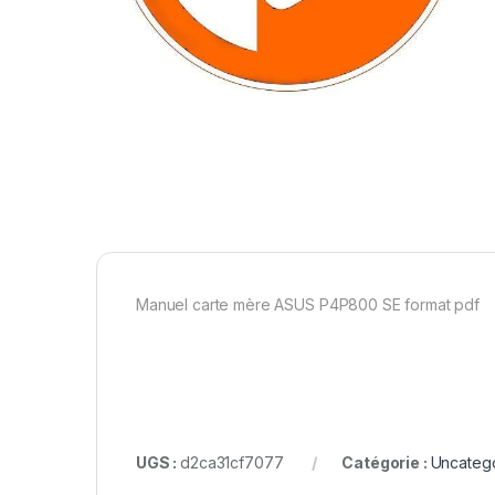
Manuel carte mère ASUS P4P800 SE format pdf
UGS :
d2ca31cf7077
Catégorie :
Uncateg