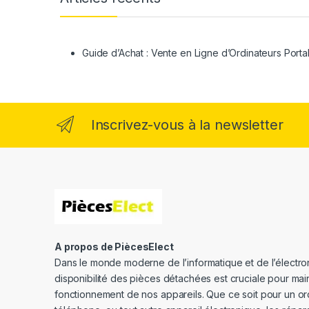
Guide d’Achat : Vente en Ligne d’Ordinateurs Porta
Inscrivez-vous à la newsletter
A propos de PiècesElect
Dans le monde moderne de l’informatique et de l’électron
disponibilité des pièces détachées est cruciale pour main
fonctionnement de nos appareils. Que ce soit pour un or