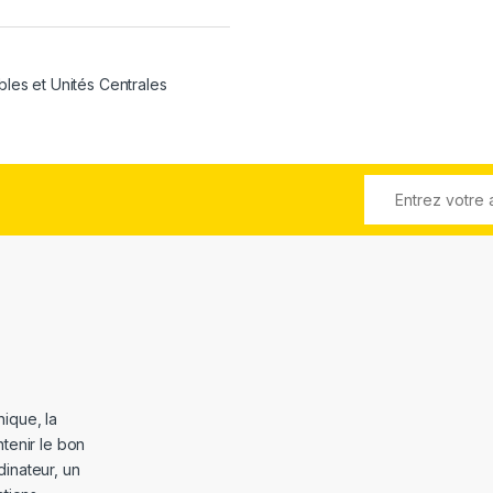
bles et Unités Centrales
ique, la
tenir le bon
dinateur, un