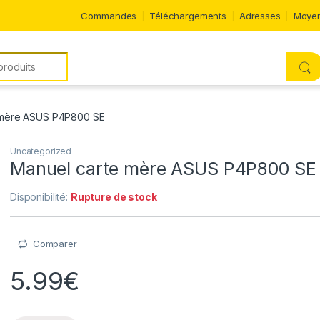
Commandes
Téléchargements
Adresses
Moyen
 mère ASUS P4P800 SE
Uncategorized
Manuel carte mère ASUS P4P800 SE
Disponibilité:
Rupture de stock
Comparer
5.99
€