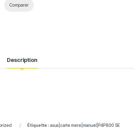
Comparer
Description
orized
Étiquette :
asus|carte mere|manuel|P4P800 SE