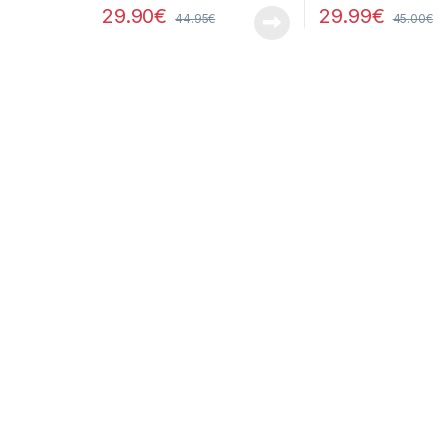
29.90
€
29.99
€
44.95
€
45.00
€