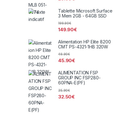
Tablette Microsoft Surface
3 Mem 2GB - 64GB SSD
199.90
€
149.90
€
Alimentation HP Elite 8200
CMT PS-4321-1HB 320W
49.90
€
45.90
€
ALIMENTATION FSP
GROUP INC FSP280-
60PNA-E(PF)
35.90
€
32.50
€