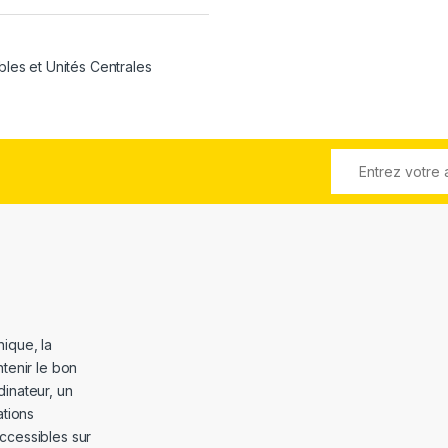
bles et Unités Centrales
ique, la
tenir le bon
dinateur, un
ations
ccessibles sur