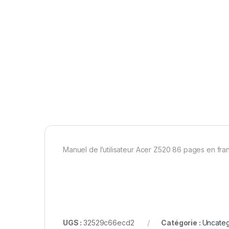
Manuel de l’utilisateur Acer Z520 86 pages en fra
UGS :
32529c66ecd2
Catégorie :
Uncateg