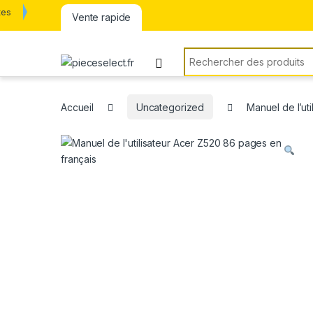
tes
Vente rapide
Rechercher:
Accueil
Uncategorized
Manuel de l’ut