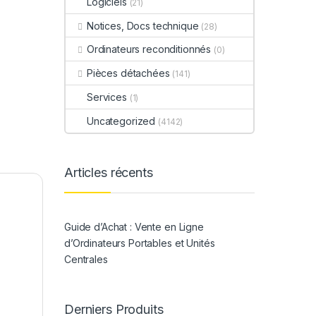
Logiciels
(21)
Notices, Docs technique
(28)
Ordinateurs reconditionnés
(0)
Pièces détachées
(141)
Services
(1)
Uncategorized
(4142)
Articles récents
Guide d’Achat : Vente en Ligne
d’Ordinateurs Portables et Unités
Centrales
Derniers Produits