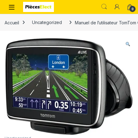
0
Accueil
Uncategorized
Manuel de l’utilisateur TomTom