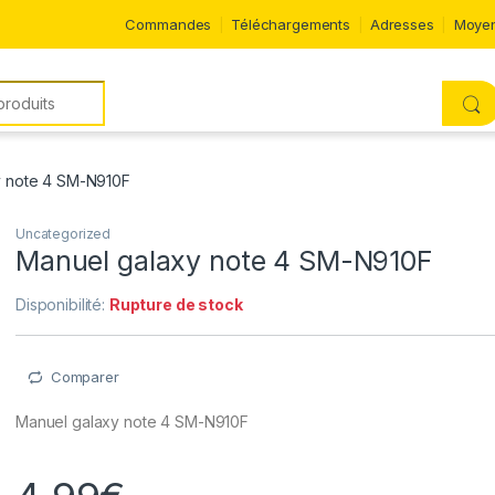
Commandes
Téléchargements
Adresses
Moyen
y note 4 SM-N910F
Uncategorized
Manuel galaxy note 4 SM-N910F
Disponibilité:
Rupture de stock
Comparer
Manuel galaxy note 4 SM-N910F