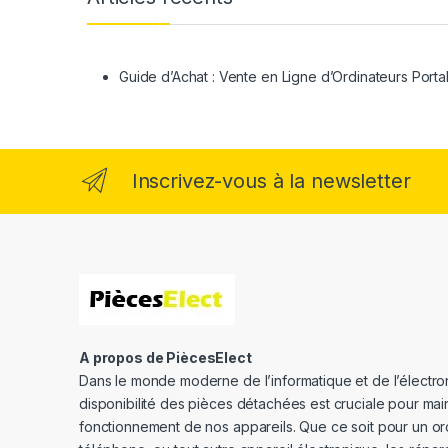
Guide d’Achat : Vente en Ligne d’Ordinateurs Porta
Inscrivez-vous à la newsletter
A propos de PiècesElect
Dans le monde moderne de l’informatique et de l’électron
disponibilité des pièces détachées est cruciale pour main
fonctionnement de nos appareils. Que ce soit pour un or