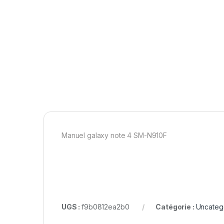
Manuel galaxy note 4 SM-N910F
UGS :
f9b0812ea2b0
Catégorie :
Uncateg