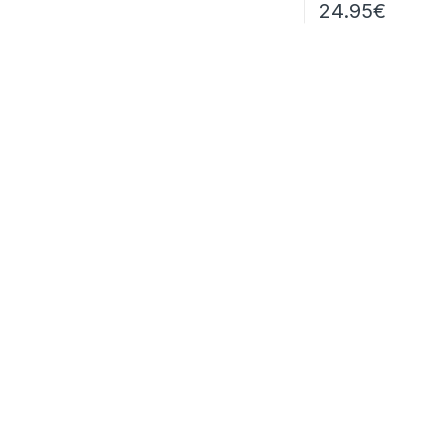
24.95
€