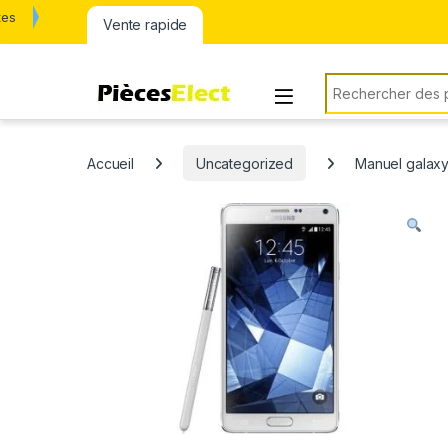
tes
Vente rapide
Rechercher:
Accueil
Uncategorized
Manuel galax