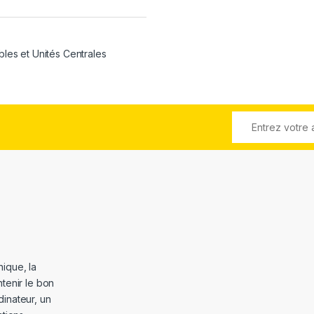
bles et Unités Centrales
ique, la
tenir le bon
dinateur, un