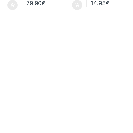
79.90
€
14.95
€