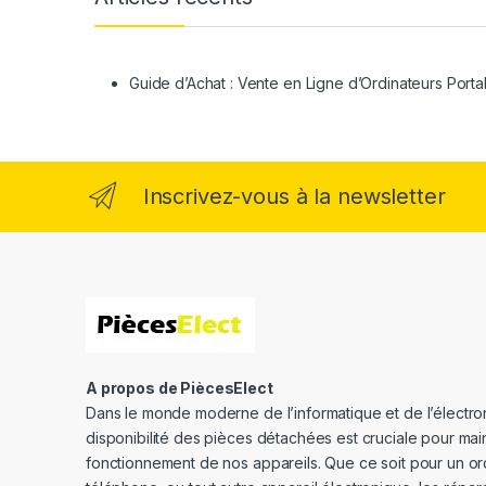
Guide d’Achat : Vente en Ligne d’Ordinateurs Porta
Inscrivez-vous à la newsletter
A propos de PiècesElect
Dans le monde moderne de l’informatique et de l’électron
disponibilité des pièces détachées est cruciale pour main
fonctionnement de nos appareils. Que ce soit pour un or