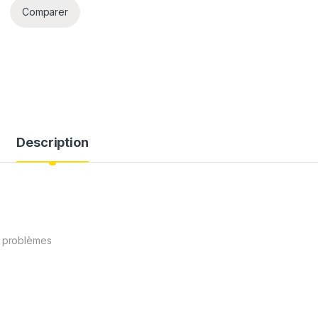
Comparer
Description
)
es problèmes