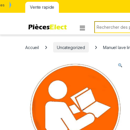
tes
Vente rapide
Rechercher:
Accueil
Uncategorized
Manuel lave l