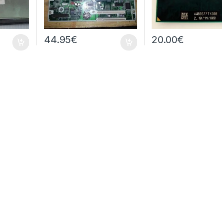
44.95
€
20.00
€