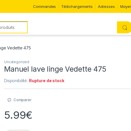
Commandes
Téléchargements
Adresses
Moyen
inge Vedette 475
Uncategorized
Manuel lave linge Vedette 475
Disponibilité:
Rupture de stock
Comparer
5.99
€