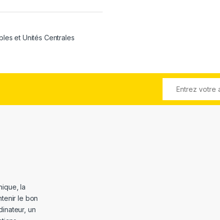
bles et Unités Centrales
ique, la
tenir le bon
dinateur, un