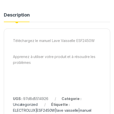
Description
Téléchargez le manuel Lave Vaisselle ESF2450W
Apprenez à utiliser votre produit et à résoudre les
problèmes
UGS :
97d8d5514926
Catégorie :
Uncategorized
Étiquette :
ELECTROLUX|ESF2450W|lave vaisselle|manuel