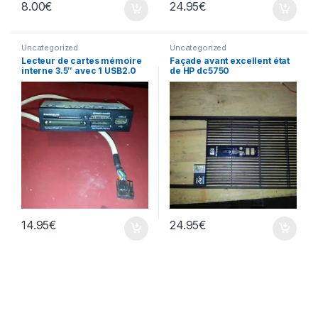
8.00
€
24.95
€
Uncategorized
Uncategorized
Lecteur de cartes mémoire
Façade avant excellent état
interne 3.5″ avec 1 USB2.0
de HP dc5750
14.95
€
24.95
€