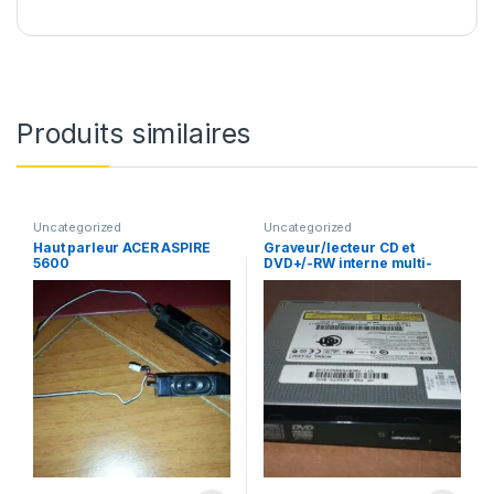
Produits similaires
Uncategorized
Uncategorized
Haut parleur ACER ASPIRE
Graveur/lecteur CD et
5600
DVD+/-RW interne multi-
recorder portable TS-L632