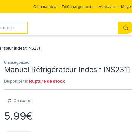
Commandes
Téléchargements
Adresses
Moyen
rateur Indesit INS2311
Uncategorized
Manuel Réfrigérateur Indesit INS2311
Disponibilité:
Rupture de stock
Comparer
5.99
€