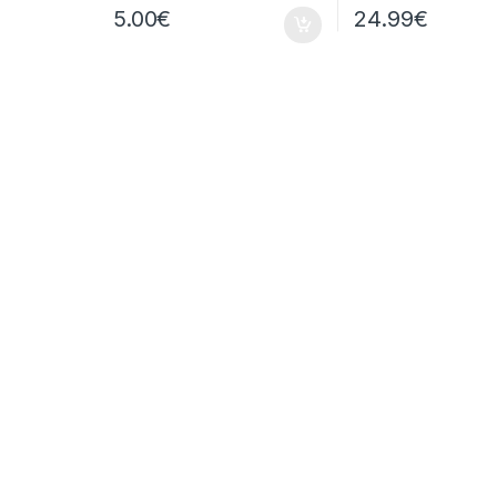
5.00
€
24.99
€