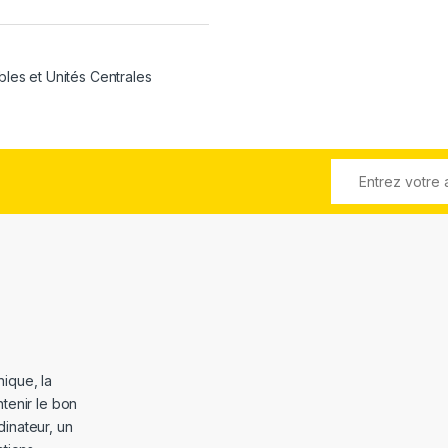
bles et Unités Centrales
ique, la
tenir le bon
dinateur, un