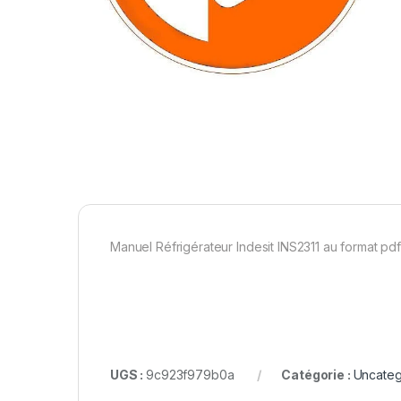
Manuel Réfrigérateur Indesit INS2311 au format pd
UGS :
9c923f979b0a
Catégorie :
Uncateg