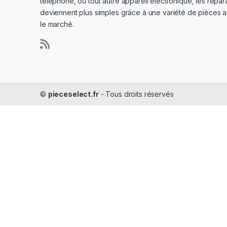
téléphone, ou tout autre appareil électronique, les répar
deviennent plus simples grâce à une variété de pièces a
le marché.
©
pieceselect.fr
- Tous droits réservés