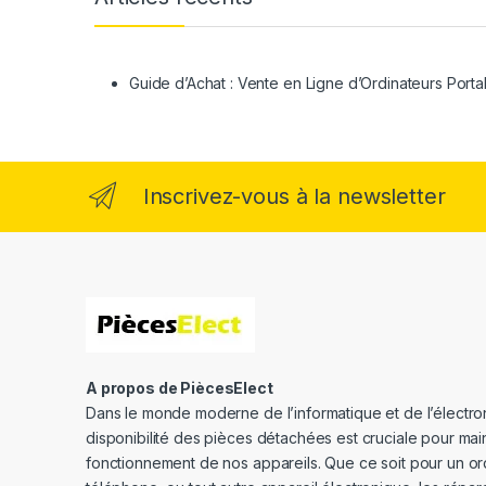
Guide d’Achat : Vente en Ligne d’Ordinateurs Porta
Inscrivez-vous à la newsletter
A propos de PiècesElect
Dans le monde moderne de l’informatique et de l’électron
disponibilité des pièces détachées est cruciale pour main
fonctionnement de nos appareils. Que ce soit pour un or