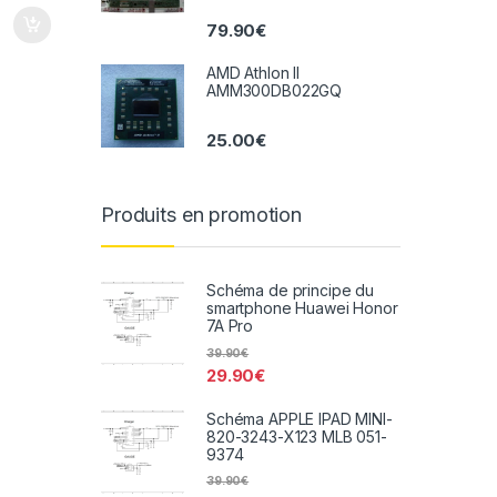
79.90
€
AMD Athlon II
AMM300DB022GQ
25.00
€
Produits en promotion
Schéma de principe du
smartphone Huawei Honor
7A Pro
39.90
€
29.90
€
Schéma APPLE IPAD MINI-
820-3243-X123 MLB 051-
9374
39.90
€