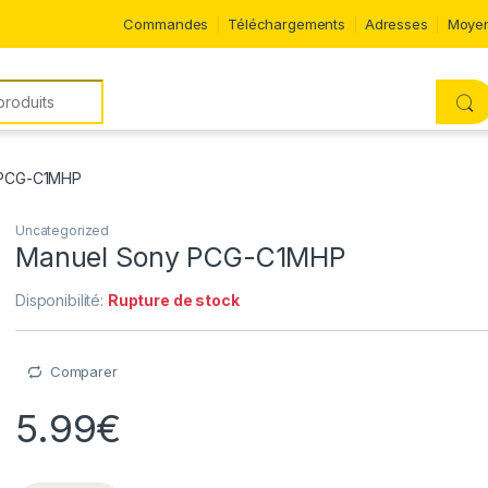
Commandes
Téléchargements
Adresses
Moyen
 PCG-C1MHP
Uncategorized
Manuel Sony PCG-C1MHP
Disponibilité:
Rupture de stock
Comparer
5.99
€