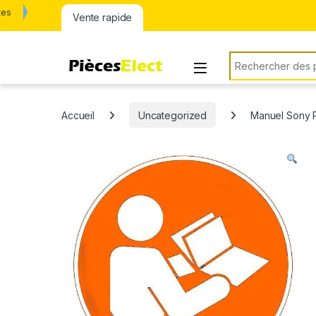
tes
Vente rapide
Rechercher:
Accueil
Uncategorized
Manuel Sony