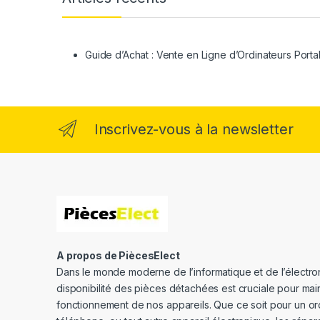
Guide d’Achat : Vente en Ligne d’Ordinateurs Porta
Inscrivez-vous à la newsletter
A propos de PiècesElect
Dans le monde moderne de l’informatique et de l’électron
disponibilité des pièces détachées est cruciale pour main
fonctionnement de nos appareils. Que ce soit pour un or