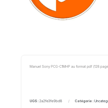
Manuel Sony PCG-C1MHP au format pdf (128 pag
UGS :
2a2fe3fe9bd8
Catégorie :
Uncateg