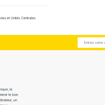
bles et Unités Centrales
ique, la
tenir le bon
dinateur, un