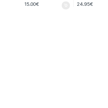
15.00
€
24.95
€