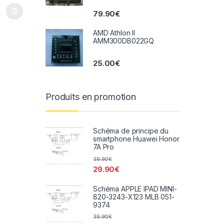
79.90
€
AMD Athlon II
AMM300DB022GQ
25.00
€
Produits en promotion
Schéma de principe du
smartphone Huawei Honor
7A Pro
39.90
€
29.90
€
Schéma APPLE IPAD MINI-
820-3243-X123 MLB 051-
9374
39.90
€