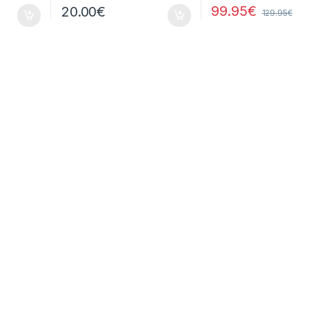
99.95
€
20.00
€
129.95
€