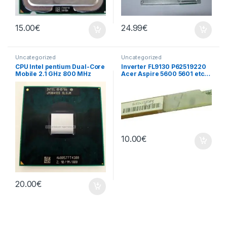
15.00
€
24.99
€
Uncategorized
Uncategorized
CPU Intel pentium Dual-Core
Inverter FL9130 P62519220
Mobile 2.1 GHz 800 MHz
Acer Aspire 5600 5601 etc…
10.00
€
20.00
€