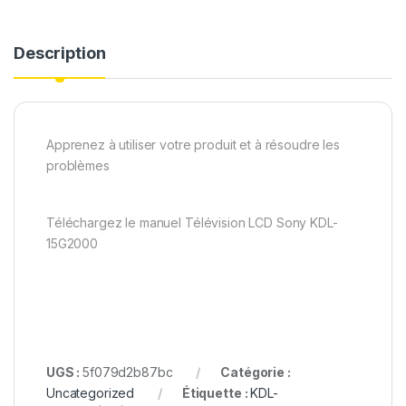
Description
Apprenez à utiliser votre produit et à résoudre les
problèmes
Téléchargez le manuel Télévision LCD Sony KDL-
15G2000
UGS :
5f079d2b87bc
Catégorie :
Uncategorized
Étiquette :
KDL-