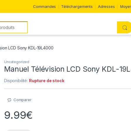
Commandes
Téléchargements
Adresses
Moyen
ision LCD Sony KDL-19L4000
Uncategorized
Manuel Télévision LCD Sony KDL-19
Disponibilité:
Rupture de stock
Comparer
9.99
€