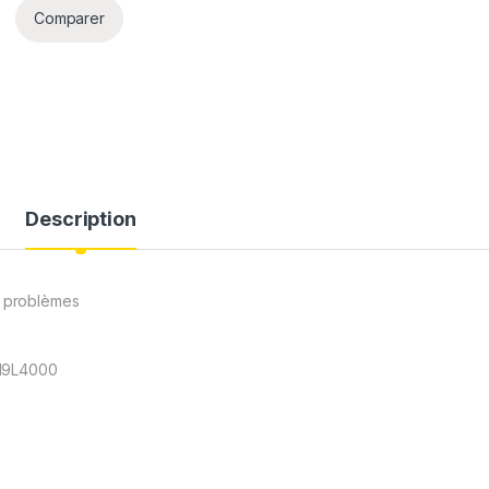
Comparer
Description
es problèmes
-19L4000