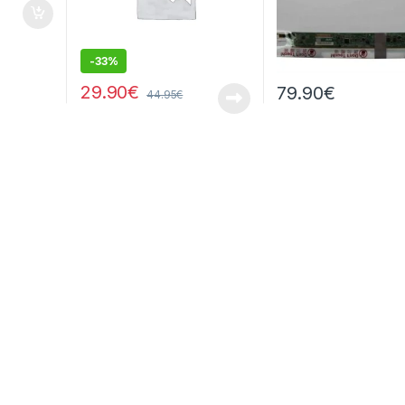
-
33%
29.90
€
79.90
€
44.95
€