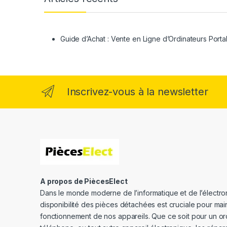
Guide d’Achat : Vente en Ligne d’Ordinateurs Porta
Inscrivez-vous à la newsletter
A propos de PiècesElect
Dans le monde moderne de l’informatique et de l’électron
disponibilité des pièces détachées est cruciale pour main
fonctionnement de nos appareils. Que ce soit pour un or