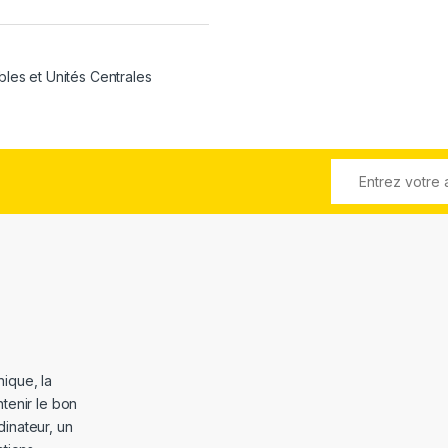
bles et Unités Centrales
ique, la
tenir le bon
dinateur, un