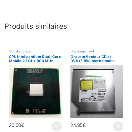
Produits similaires
Uncategorized
Uncategorized
CPU Intel pentium Dual-Core
Graveur/lecteur CD et
Mobile 2.1 GHz 800 MHz
DVD+/-RW interne multi-
recorder portable DVR-
K16RS
20.00
€
24.95
€