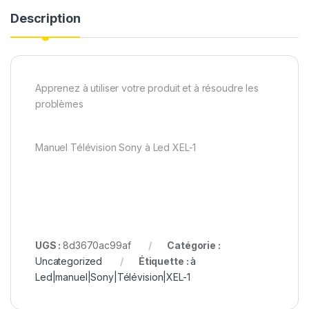
Description
Apprenez à utiliser votre produit et à résoudre les
problèmes
Manuel Télévision Sony à Led XEL-1
UGS :
8d3670ac99af
Catégorie :
Uncategorized
Étiquette :
à
Led|manuel|Sony|Télévision|XEL-1