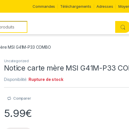
Commandes
Téléchargements
Adresses
Moyen
 mère MSI G41M-P33 COMBO
Uncategorized
Notice carte mère MSI G41M-P33 C
Disponibilité:
Rupture de stock
Comparer
5.99
€