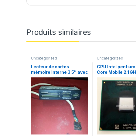
Produits similaires
Uncategorized
Uncategorized
Lecteur de cartes
CPU Intel pentium
mémoire interne 3.5″ avec
Core Mobile 2.1 G
1 USB2.0
MHz