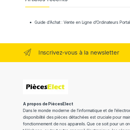
Guide d’Achat : Vente en Ligne d’Ordinateurs Porta
Inscrivez-vous à la newsletter
A propos de PiècesElect
Dans le monde moderne de l’informatique et de l’électron
disponibilité des pièces détachées est cruciale pour main
fonctionnement de nos appareils. Que ce soit pour un or