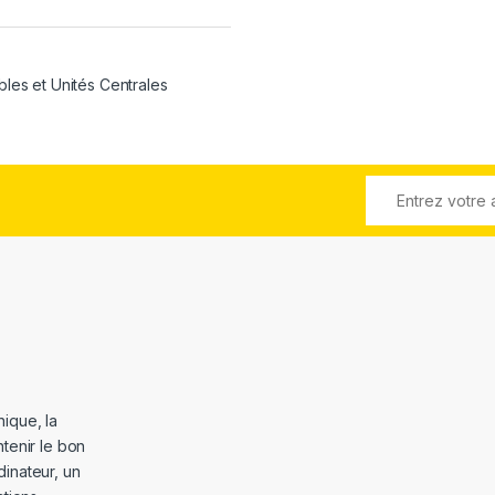
bles et Unités Centrales
ique, la
tenir le bon
dinateur, un