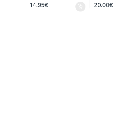
14.95
€
20.00
€