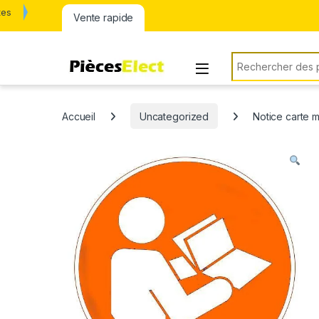
tes
Vente rapide
Rechercher:
Accueil
Uncategorized
Notice carte