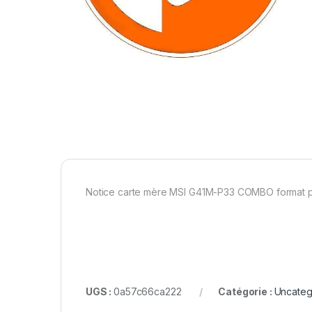
Notice carte mère MSI G41M-P33 COMBO format 
UGS :
0a57c66ca222
Catégorie :
Uncateg