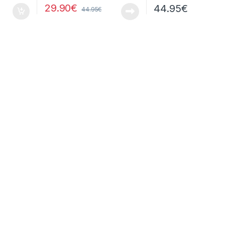
29.90
€
44.95
€
44.95
€