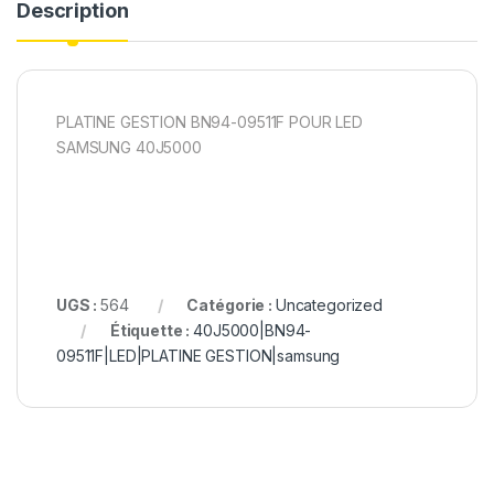
Description
PLATINE GESTION BN94-09511F POUR LED
SAMSUNG 40J5000
UGS :
564
Catégorie :
Uncategorized
Étiquette :
40J5000|BN94-
09511F|LED|PLATINE GESTION|samsung