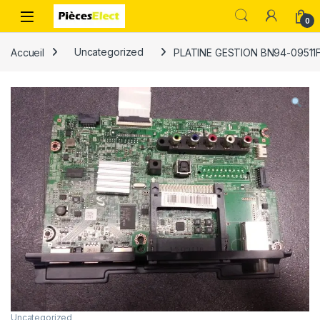
0
Accueil
Uncategorized
PLATINE GESTION BN94-0951
Uncategorized