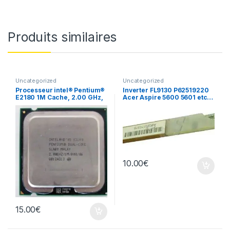
Produits similaires
Uncategorized
Uncategorized
Processeur intel® Pentium®
Inverter FL9130 P62519220
E2180 1M Cache, 2.00 GHz,
Acer Aspire 5600 5601 etc…
800 MHz FSB
10.00
€
15.00
€