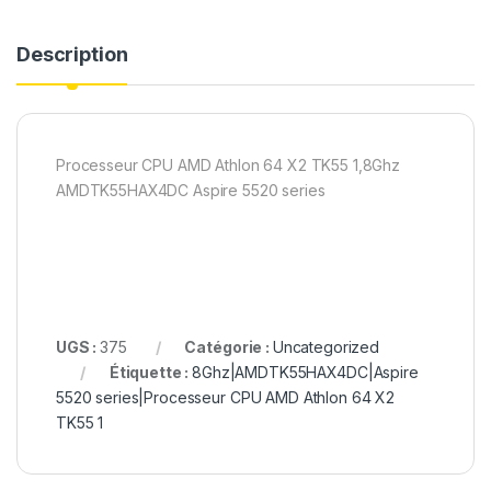
Description
Processeur CPU AMD Athlon 64 X2 TK55 1,8Ghz
AMDTK55HAX4DC Aspire 5520 series
UGS :
375
Catégorie :
Uncategorized
Étiquette :
8Ghz|AMDTK55HAX4DC|Aspire
5520 series|Processeur CPU AMD Athlon 64 X2
TK55 1