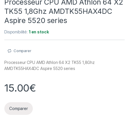
Processeur CPU AMD Athlon 64 X2
TK55 1,8Ghz AMDTK55HAX4DC
Aspire 5520 series
Disponibilité:
1 en stock
Comparer
Processeur CPU AMD Athlon 64 X2 TK55 1,8Ghz
AMDTK55HAX4DC Aspire 5520 series
15.00
€
Comparer