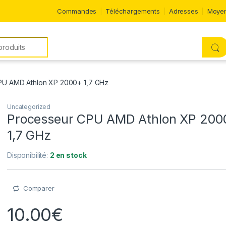
Commandes
Téléchargements
Adresses
Moyen
PU AMD Athlon XP 2000+ 1,7 GHz
Uncategorized
Processeur CPU AMD Athlon XP 200
1,7 GHz
Disponibilité:
2 en stock
Comparer
10.00
€