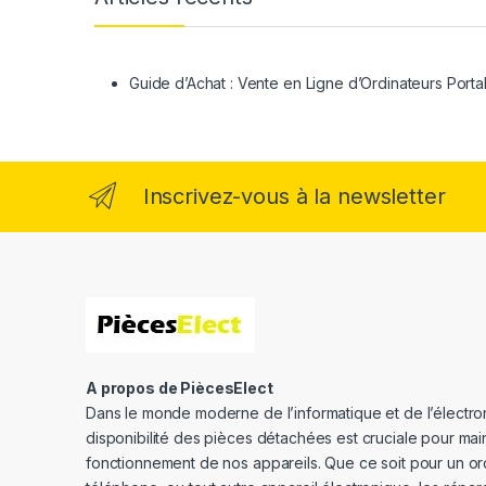
Guide d’Achat : Vente en Ligne d’Ordinateurs Porta
Inscrivez-vous à la newsletter
A propos de PiècesElect
Dans le monde moderne de l’informatique et de l’électron
disponibilité des pièces détachées est cruciale pour main
fonctionnement de nos appareils. Que ce soit pour un or