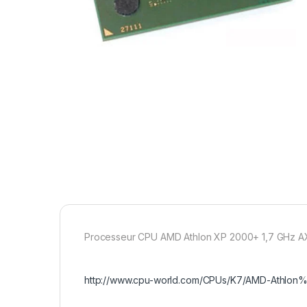
Processeur CPU AMD Athlon XP 2000+ 1,7 GHz
http://www.cpu-world.com/CPUs/K7/AMD-Ath