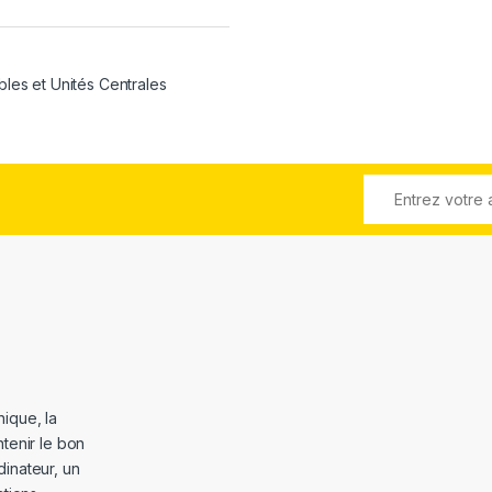
bles et Unités Centrales
ique, la
tenir le bon
dinateur, un