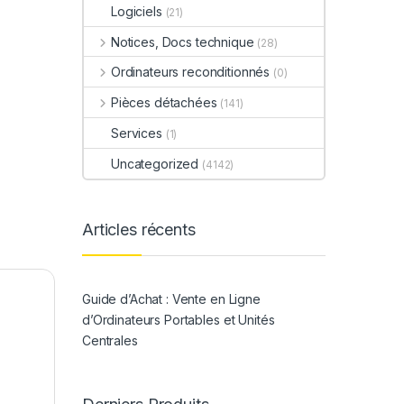
Logiciels
(21)
é(s)
Notices, Docs technique
(28)
Ordinateurs reconditionnés
(0)
Pièces détachées
(141)
Services
(1)
Uncategorized
(4142)
Articles récents
Guide d’Achat : Vente en Ligne
d’Ordinateurs Portables et Unités
Centrales