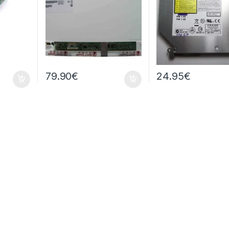
79.90
€
24.95
€