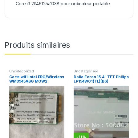
Core i3 2l146125a1038 pour ordinateur portable
Produits similaires
Uncategorized
Uncategorized
Carte wifi Intel PRO/Wireless
Dalle Ecran 15.4″ TFT Philips
WM3945ABG MOW2
LP154W01(TL)(B6​)
-
11%