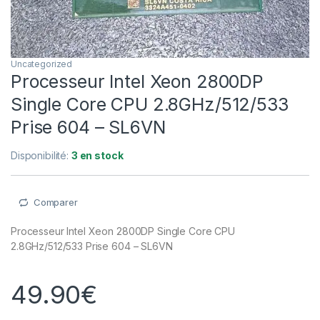
Uncategorized
Processeur Intel Xeon 2800DP
Single Core CPU 2.8GHz/512/533
Prise 604 – SL6VN
Disponibilité:
3 en stock
Comparer
Processeur Intel Xeon 2800DP Single Core CPU
2.8GHz/512/533 Prise 604 – SL6VN
49.90
€