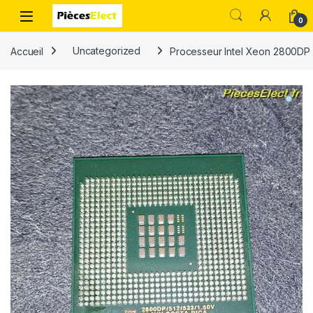
0
Accueil
Uncategorized
Processeur Intel Xeon 2800DP 