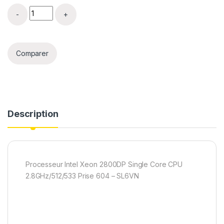
Processeur Intel Xeon 2800DP Single Core CPU 2.8GHz/
Comparer
Description
Processeur Intel Xeon 2800DP Single Core CPU
2.8GHz/512/533 Prise 604 – SL6VN