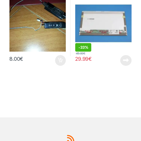
-
33%
45.00
€
8.00
€
29.99
€