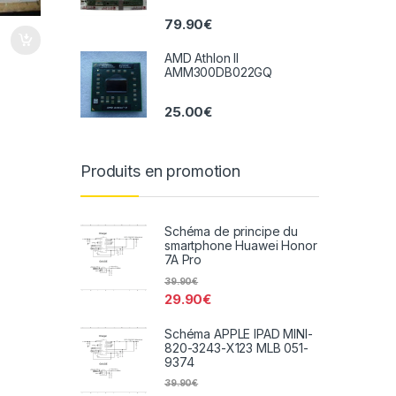
79.90
€
AMD Athlon II
AMM300DB022GQ
25.00
€
Produits en promotion
Schéma de principe du
smartphone Huawei Honor
7A Pro
39.90
€
29.90
€
Schéma APPLE IPAD MINI-
820-3243-X123 MLB 051-
9374
39.90
€