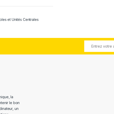
bles et Unités Centrales
ique, la
tenir le bon
dinateur, un