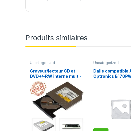
Produits similaires
Uncategorized
Uncategorized
Graveur/lecteur CD et
Dalle compatible 
DVD+/-RW interne multi-
Optronics B170P
recorder portable UJ-850