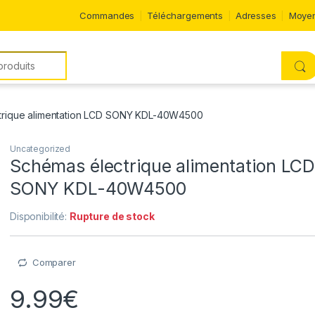
Commandes
Téléchargements
Adresses
Moyen
trique alimentation LCD SONY KDL-40W4500
Uncategorized
Schémas électrique alimentation LC
SONY KDL-40W4500
Disponibilité:
Rupture de stock
Comparer
9.99
€