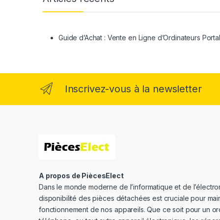
Guide d’Achat : Vente en Ligne d’Ordinateurs Porta
Inscrivez-vous à la newsletter
A propos de PiècesElect
Dans le monde moderne de l’informatique et de l’électron
disponibilité des pièces détachées est cruciale pour main
fonctionnement de nos appareils. Que ce soit pour un or