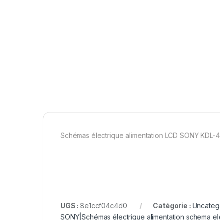
Schémas électrique alimentation LCD SONY KDL
UGS :
8e1ccf04c4d0
Catégorie :
Uncateg
SONY|Schémas électrique alimentation schema el