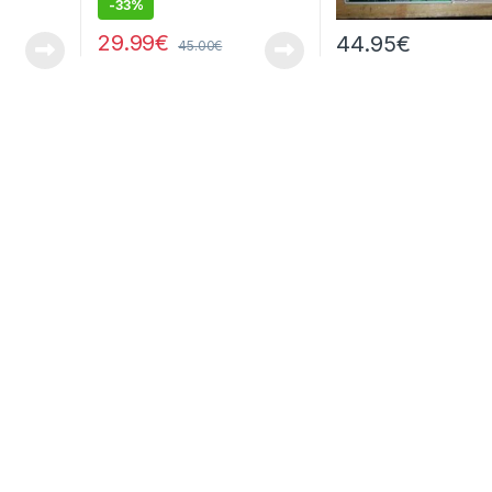
-
33%
29.99
€
44.95
€
45.00
€