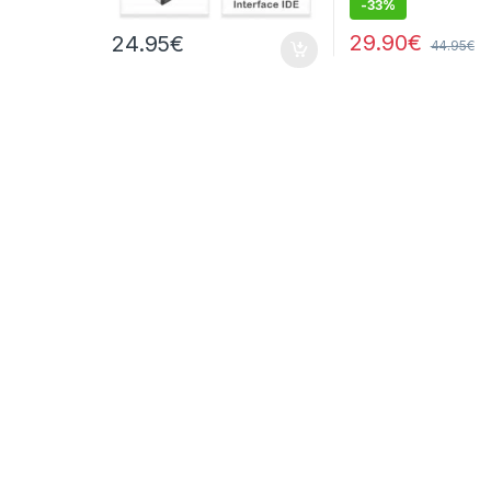
-
33%
29.90
€
24.95
€
44.95
€