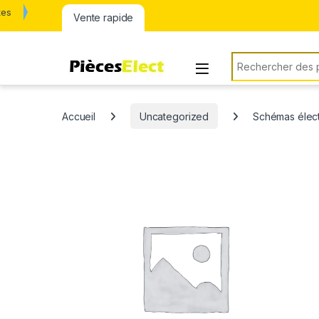
tes
Vente rapide
Rechercher:
Accueil
Uncategorized
Schémas élec