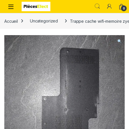
0
Accueil
Uncategorized
Trappe cache wifi-memoire zy