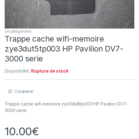
Uncategorized
Trappe cache wifi-memoire
zye3dut5tp003 HP Pavilion DV7-
3000 serie
Disponibilité:
Rupture de stock
Comparer
Trappe cache wifi-memoire zye3dut5tp003 HP Pavilion DV7-
3000 serie
10.00
€