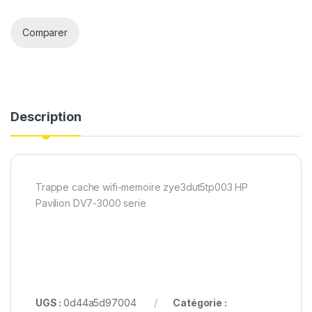
Comparer
Description
Trappe cache wifi-memoire zye3dut5tp003 HP
Pavilion DV7-3000 serie
UGS :
0d44a5d97004
Catégorie :