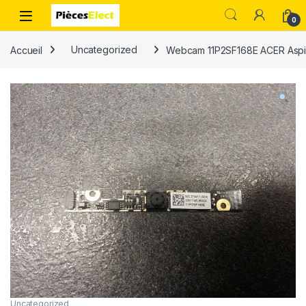
0
Accueil
Uncategorized
Webcam 11P2SF168E ACER Aspi
Uncategorized