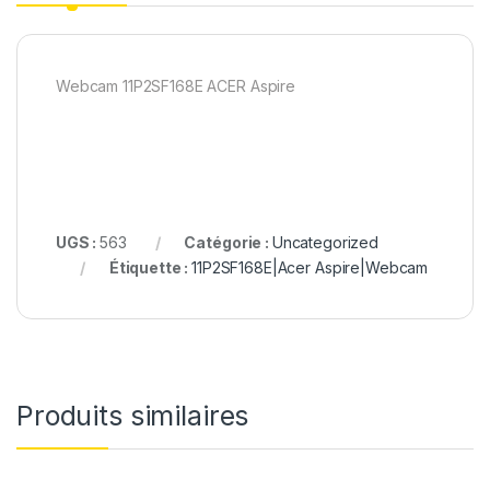
Webcam 11P2SF168E ACER Aspire
UGS :
563
Catégorie :
Uncategorized
Étiquette :
11P2SF168E|Acer Aspire|Webcam
Produits similaires