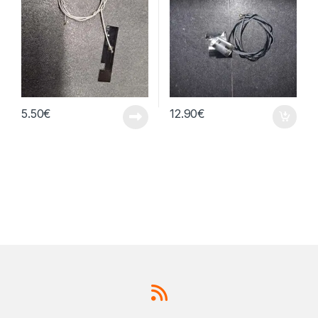
5.50
€
12.90
€