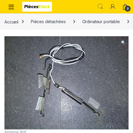
0
Accueil
Pièces détachées
Ordinateur portable
Antenne Wifi