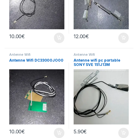
10.00
€
12.00
€
Antenne Wifi
Antenne Wifi
Antenne Wifi DC33000JO00
Antenne wifi pc portable
SONY SVE 151J13M
10.00
€
5.90
€