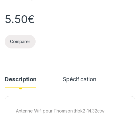
5.50
€
Comparer
Description
Spécification
Antenne Wifi pour Thomson thbk2-14.32ctw