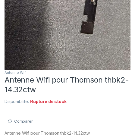
Antenne Wifi
Antenne Wifi pour Thomson thbk2-
14.32ctw
Disponibilité:
Rupture de stock
Comparer
Antenne Wifi pour Thomson thbk2-14.32ctw