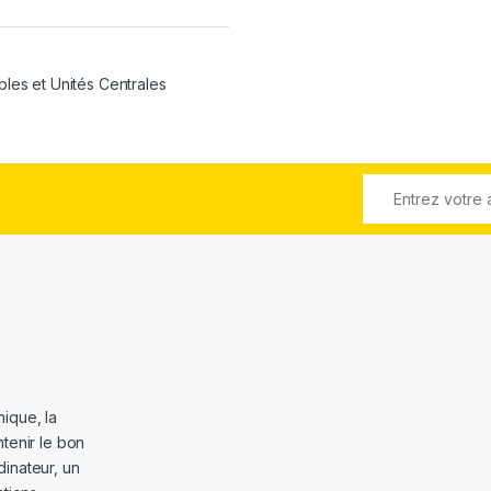
bles et Unités Centrales
ique, la
tenir le bon
dinateur, un