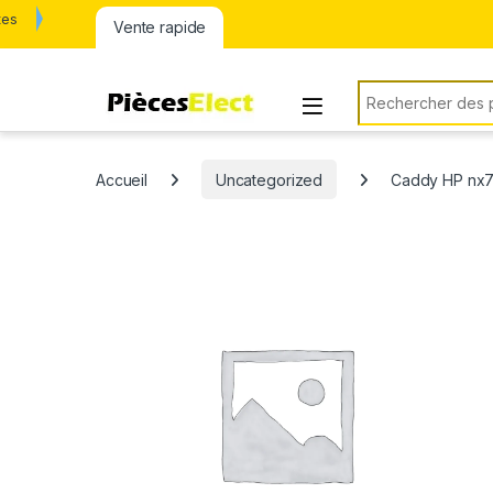
tes
Vente rapide
Rechercher:
Accueil
Uncategorized
Caddy HP nx7