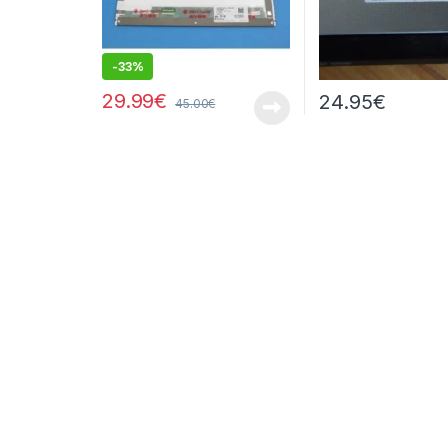
-
33%
29.99
€
24.95
€
45.00
€