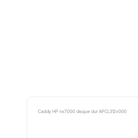
Caddy HP nx7000 disque dur APCL312v000