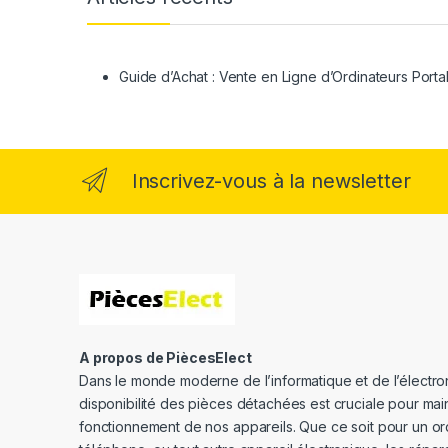
Guide d’Achat : Vente en Ligne d’Ordinateurs Porta
Inscrivez-vous à la newsletter
A propos de PiècesElect
Dans le monde moderne de l’informatique et de l’électron
disponibilité des pièces détachées est cruciale pour main
fonctionnement de nos appareils. Que ce soit pour un or