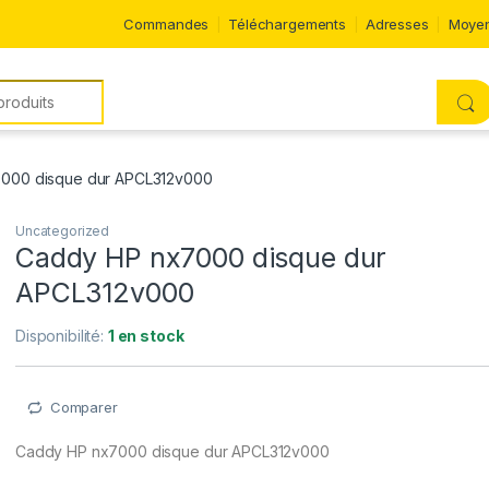
Commandes
Téléchargements
Adresses
Moyen
000 disque dur APCL312v000
Uncategorized
Caddy HP nx7000 disque dur
APCL312v000
Disponibilité:
1 en stock
Comparer
Caddy HP nx7000 disque dur APCL312v000