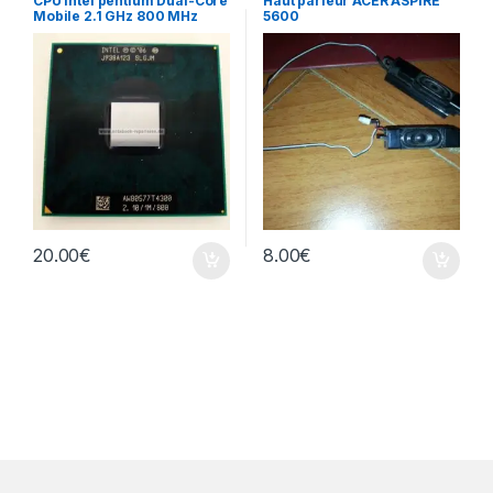
CPU Intel pentium Dual-Core
Haut parleur ACER ASPIRE
Mobile 2.1 GHz 800 MHz
5600
20.00
€
8.00
€