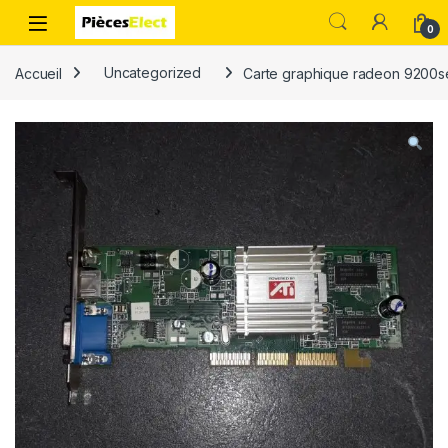
0
Accueil
Uncategorized
Carte graphique radeon 9200s