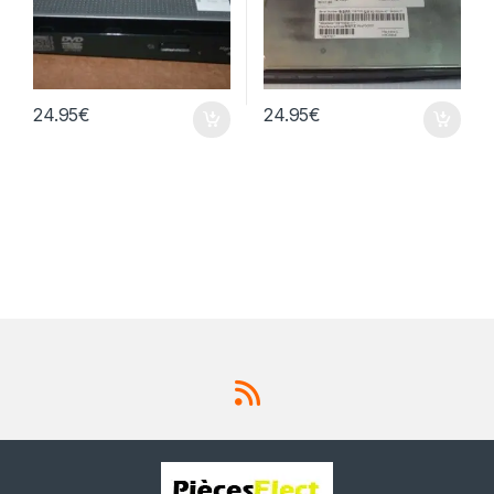
24.95
€
24.95
€