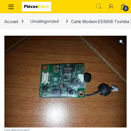
0
Accueil
Uncategorized
Carte Modem E93908 Toshiba Sa
Uncategorized