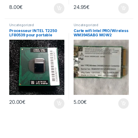
8.00
€
24.95
€
Uncategorized
Uncategorized
Processeur INTEL T2250
Carte wifi Intel PRO/Wireless
LF80539 pour portable
WM3945ABG MOW2
20.00
€
5.00
€