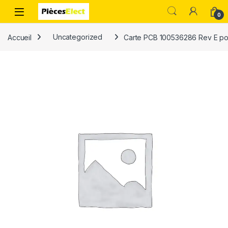
0
Accueil
Uncategorized
Carte PCB 100536286 Rev E po