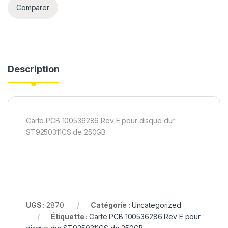
Comparer
Description
Carte PCB 100536286 Rev E pour disque dur
ST9250311CS de 250GB
UGS :
2870
Catégorie :
Uncategorized
Étiquette :
Carte PCB 100536286 Rev E pour