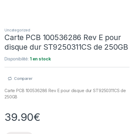
Uncategorized
Carte PCB 100536286 Rev E pour
disque dur ST9250311CS de 250GB
Disponibilité:
1 en stock
Comparer
Carte PCB 100536286 Rev E pour disque dur ST9250311CS de
250GB
39.90
€