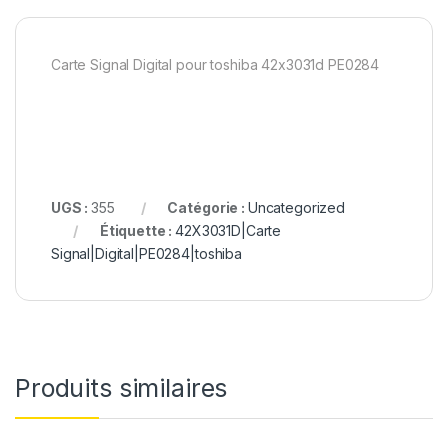
Carte Signal Digital pour toshiba 42x3031d PE0284
UGS :
355
Catégorie :
Uncategorized
Étiquette :
42X3031D|Carte
Signal|Digital|PE0284|toshiba
Produits similaires