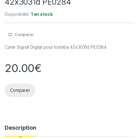
42x3031d PE0284
Disponibilité:
1 en stock
Comparer
Carte Signal Digital pour toshiba 42x3031d PE0284
20.00
€
Comparer
Description