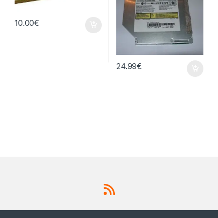
10.00
€
24.99
€