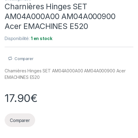
Charnières Hinges SET
AM04A000A00 AM04A000900
Acer EMACHINES E520
Disponibilité:
1 en stock
Comparer
Charnières Hinges SET AM04A000A00 AM04A000900 Acer
EMACHINES E520
17.90
€
Comparer