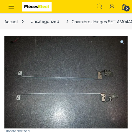
0
Accueil
Uncategorized
Charnières Hinges SET AM04
Uncategorized