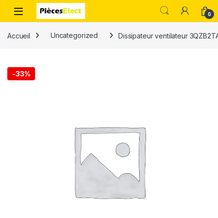
0
Accueil
Uncategorized
Dissipateur ventilateur 3QZB2
-
33%