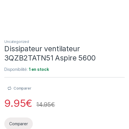
Uncategorized
Dissipateur ventilateur
3QZB2TATN51 Aspire 5600
Disponibilité:
1 en stock
Comparer
9.95
€
14.95
€
Comparer