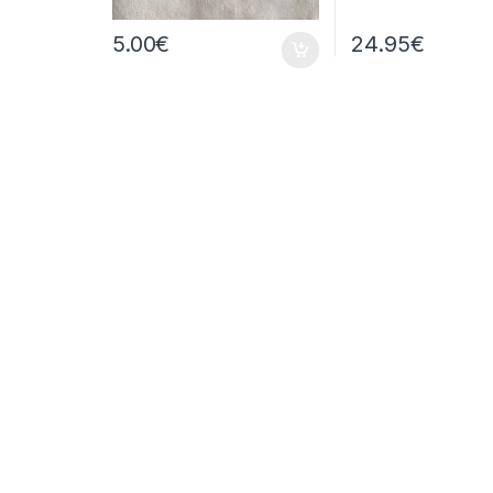
5.00
€
24.95
€