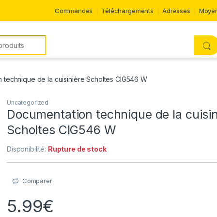
Commandes
Téléchargements
Adresses
Moyen
 technique de la cuisinière Scholtes CIG546 W
Uncategorized
Documentation technique de la cuisin
Scholtes CIG546 W
Disponibilité:
Rupture de stock
Comparer
5.99
€