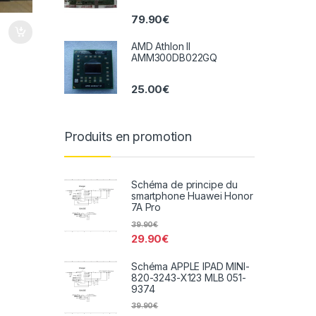
79.90
€
AMD Athlon II
AMM300DB022GQ
25.00
€
Produits en promotion
Schéma de principe du
smartphone Huawei Honor
7A Pro
39.90
€
29.90
€
Schéma APPLE IPAD MINI-
820-3243-X123 MLB 051-
9374
39.90
€