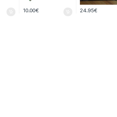
10.00
€
24.95
€