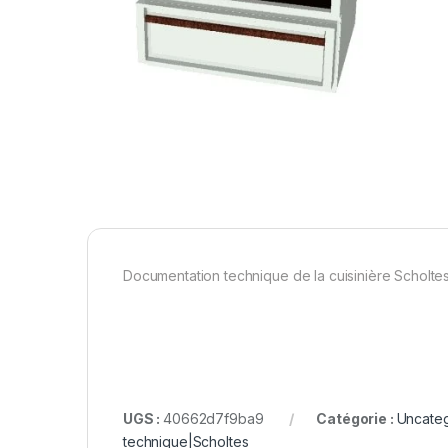
Documentation technique de la cuisinière Scholt
UGS :
40662d7f9ba9
Catégorie :
Uncate
technique|Scholtes