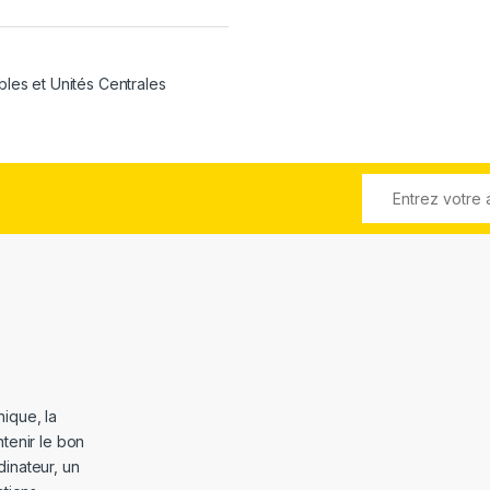
bles et Unités Centrales
ique, la
tenir le bon
dinateur, un