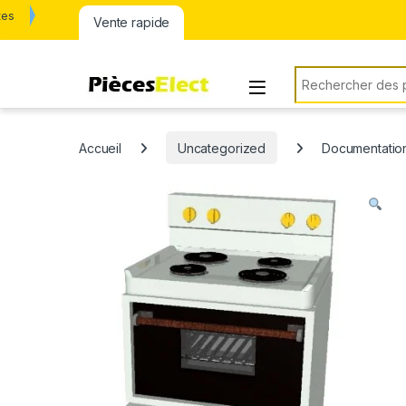
tes
Vente rapide
Rechercher:
Accueil
Uncategorized
Documentation