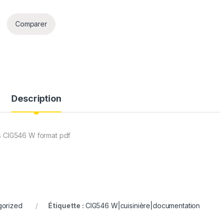
Comparer
Description
es CIG546 W format pdf
gorized
Étiquette :
CIG546 W|cuisinière|documentation