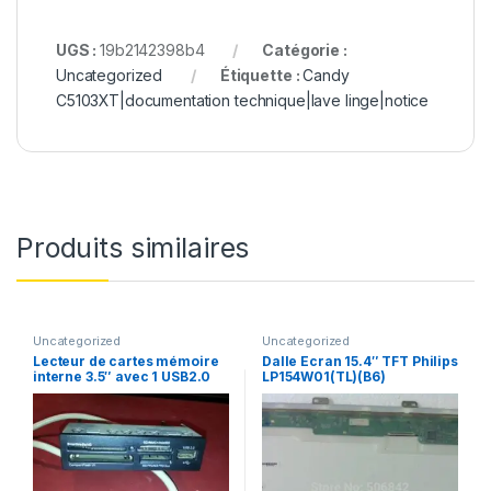
UGS :
19b2142398b4
Catégorie :
Uncategorized
Étiquette :
Candy
C5103XT|documentation technique|lave linge|notice
Produits similaires
Uncategorized
Uncategorized
Lecteur de cartes mémoire
Dalle Ecran 15.4″ TFT Philips
interne 3.5″ avec 1 USB2.0
LP154W01(TL)(B6​)