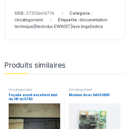
UGS :
57302ae1477e
Catégorie :
Uncategorized
Étiquette :
documentation
technique|Electrolux EW805T|lave linge|notice
Produits similaires
Uncategorized
Uncategorized
Façade avant excellent état
Modem Acer DA103861
de HP dc5750