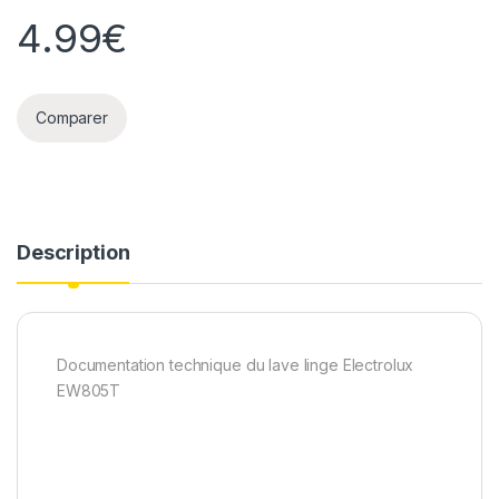
4.99
€
Comparer
Description
Documentation technique du lave linge Electrolux
EW805T