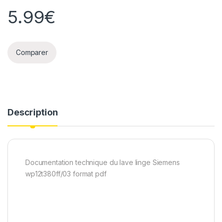
5.99
€
Comparer
Description
Documentation technique du lave linge Siemens
wp12t380ff/03 format pdf