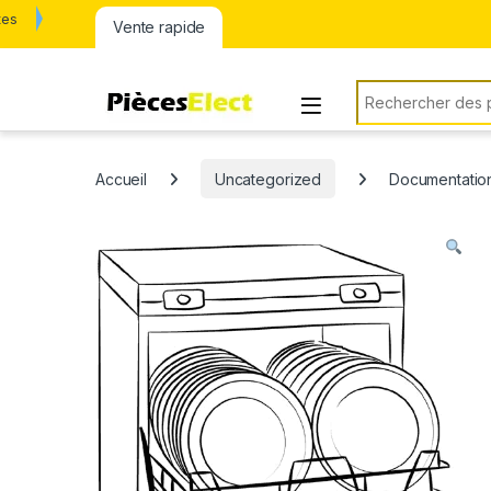
tes
Vente rapide
Rechercher:
Accueil
Uncategorized
Documentation