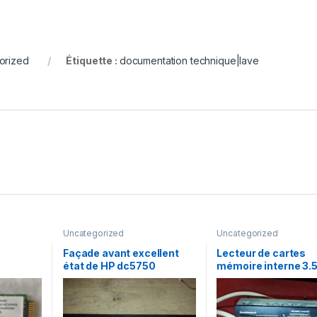
orized
Étiquette :
documentation technique|lave
Uncategorized
Uncategorized
Façade avant excellent
Lecteur de cartes
état de HP dc5750
mémoire interne 3.
W2
1 USB2.0