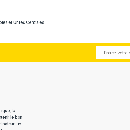
bles et Unités Centrales
ique, la
tenir le bon
dinateur, un