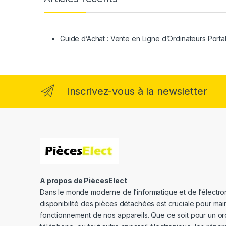
Guide d’Achat : Vente en Ligne d’Ordinateurs Porta
Inscrivez-vous à la newsletter
A propos de PiècesElect
Dans le monde moderne de l’informatique et de l’électron
disponibilité des pièces détachées est cruciale pour main
fonctionnement de nos appareils. Que ce soit pour un or