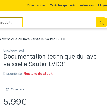
Commandes
Téléchargements
Adresses
Moyen
 technique du lave vaisselle Sauter LVD31
Uncategorized
Documentation technique du lave
vaisselle Sauter LVD31
Disponibilité:
Rupture de stock
Comparer
5.99
€