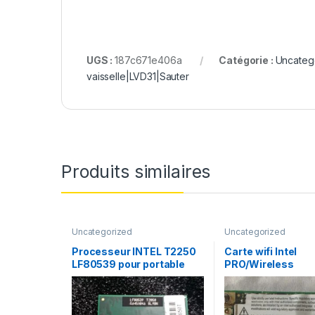
UGS :
187c671e406a
Catégorie :
Uncateg
vaisselle|LVD31|Sauter
Produits similaires
Uncategorized
Uncategorized
Processeur INTEL T2250
Carte wifi Intel
LF80539 pour portable
PRO/Wireless
WM3945ABG MO