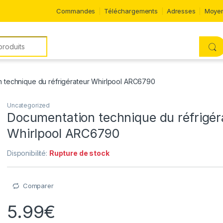
Commandes
Téléchargements
Adresses
Moyen
 technique du réfrigérateur Whirlpool ARC6790
Uncategorized
Documentation technique du réfrigér
Whirlpool ARC6790
Disponibilité:
Rupture de stock
Comparer
5.99
€