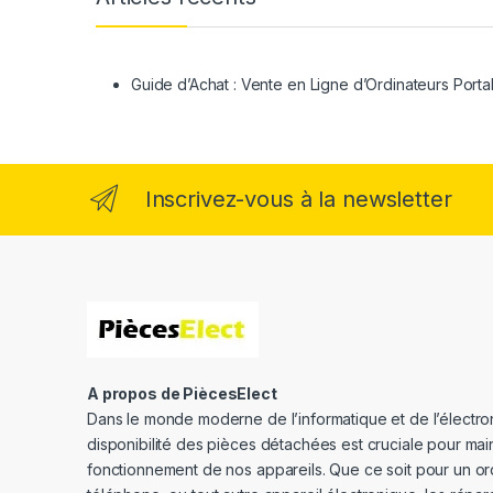
Guide d’Achat : Vente en Ligne d’Ordinateurs Porta
Inscrivez-vous à la newsletter
A propos de PiècesElect
Dans le monde moderne de l’informatique et de l’électron
disponibilité des pièces détachées est cruciale pour main
fonctionnement de nos appareils. Que ce soit pour un or