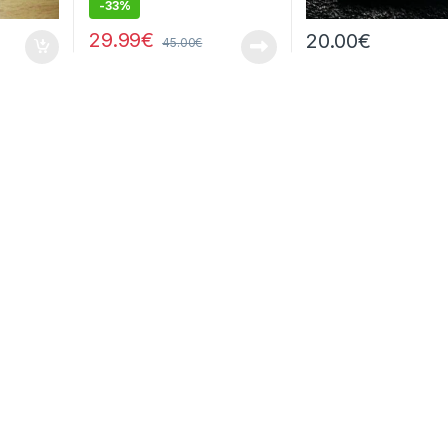
-
33%
29.99
€
20.00
€
45.00
€