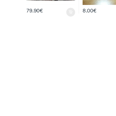
79.90
€
8.00
€