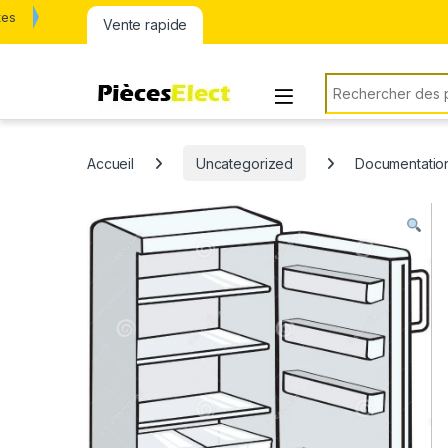
tes
Vente rapide
Rechercher:
Accueil
Uncategorized
Documentation