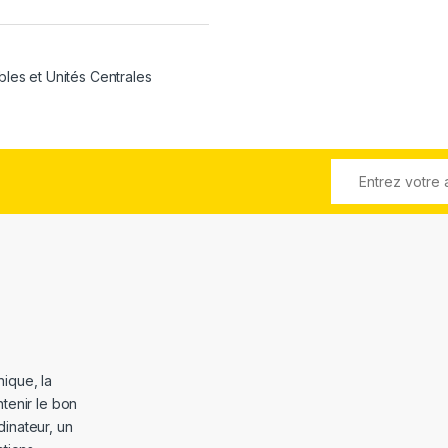
bles et Unités Centrales
ique, la
tenir le bon
dinateur, un