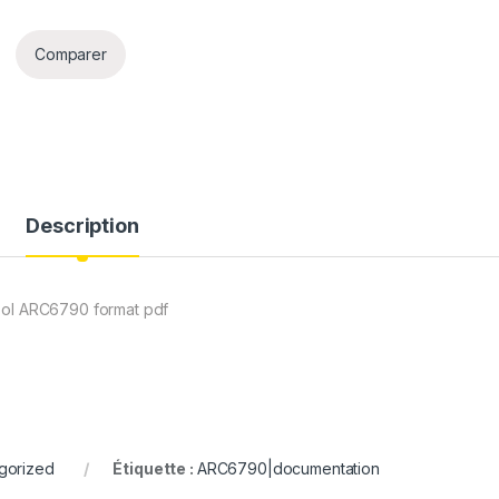
Comparer
Description
ool ARC6790 format pdf
gorized
Étiquette :
ARC6790|documentation