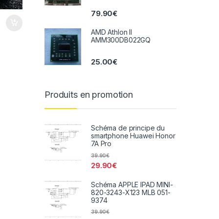
79.90
€
AMD Athlon II
AMM300DB022GQ
25.00
€
Produits en promotion
Schéma de principe du
smartphone Huawei Honor
7A Pro
39.90
€
29.90
€
Schéma APPLE IPAD MINI-
820-3243-X123 MLB 051-
9374
39.90
€