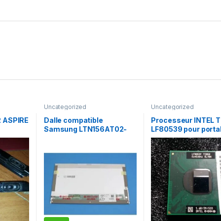
Uncategorized
Uncategorized
R ASPIRE
Dalle compatible
Processeur INTEL 
Samsung LTN156AT02-
LF80539 pour porta
A02