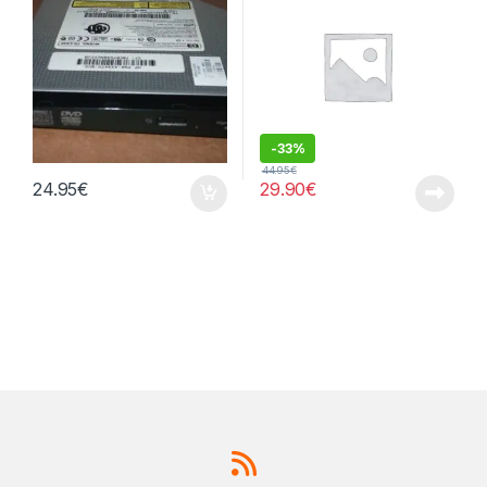
-
33%
44.95
€
24.95
€
29.90
€