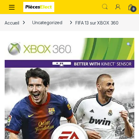
0
Accueil
Uncategorized
FIFA 13 sur XBOX 360