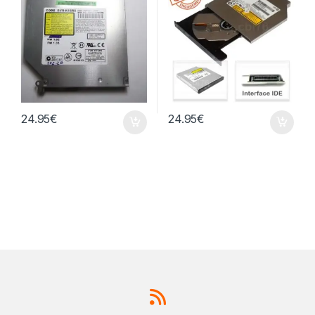
24.95
€
24.95
€