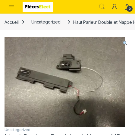
0
Accueil
Uncategorized
Haut Parleur Double et Nappe
Uncategorized