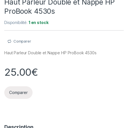
Haut Parleur Double et Nappe HP
ProBook 4530s
Disponibilité:
1 en stock
Comparer
Haut Parleur Double et Nappe HP ProBook 4530s
25.00
€
Comparer
Description