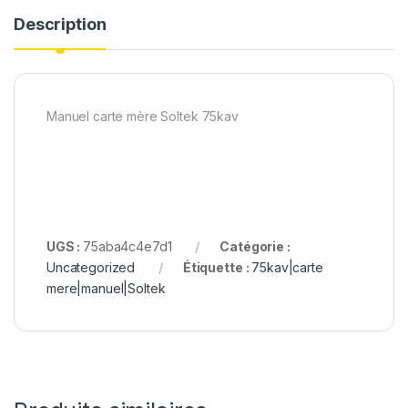
Description
Manuel carte mère Soltek 75kav
UGS :
75aba4c4e7d1
Catégorie :
Uncategorized
Étiquette :
75kav|carte
mere|manuel|Soltek