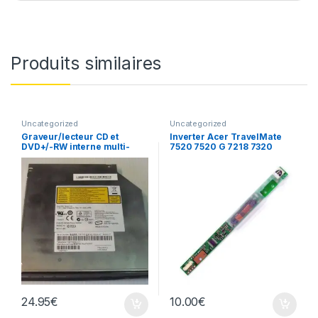
Produits similaires
Uncategorized
Uncategorized
Graveur/lecteur CD et
Inverter Acer TravelMate
DVD+/-RW interne multi-
7520 7520 G 7218 7320
recorder portable AD-7530A
écran
24.95
€
10.00
€