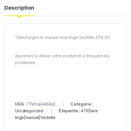
Description
Téléchargez le manuel lave linge Vedette 479 (fr)
Apprenez à utiliser votre produit et à résoudre les
problèmes
UGS :
77efca44d4a2
Catégorie :
Uncategorized
Étiquette :
479|lave
linge|manuel|Vedette