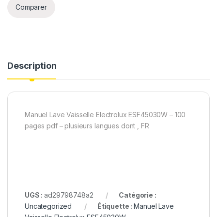
Comparer
Description
Manuel Lave Vaisselle Electrolux ESF45030W – 100
pages pdf – plusieurs langues dont , FR
UGS :
ad29798748a2
Catégorie :
Uncategorized
Étiquette :
Manuel Lave