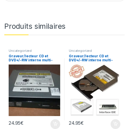
Produits similaires
Uncategorized
Uncategorized
Graveur/lecteur CD et
Graveur/lecteur CD et
DVD+/-RW interne multi-
DVD+/-RW interne multi-
recorder portable TS-L632
recorder portable UJ-850
24.95
€
24.95
€