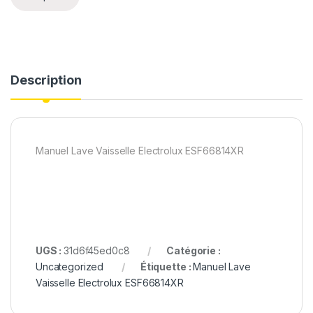
Description
Manuel Lave Vaisselle Electrolux ESF66814XR
UGS :
31d6f45ed0c8
Catégorie :
Uncategorized
Étiquette :
Manuel Lave
Vaisselle Electrolux ESF66814XR