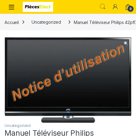
0
Accueil
Uncategorized
Manuel Téléviseur Philips 42pf
Uncategorized
Manuel Téléviseur Philips