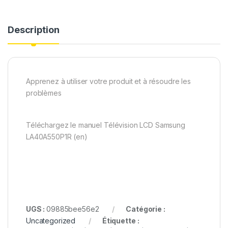
Description
Apprenez à utiliser votre produit et à résoudre les
problèmes
Téléchargez le manuel Télévision LCD Samsung
LA40A550P1R (en)
UGS :
09885bee56e2
Catégorie :
Uncategorized
Étiquette :