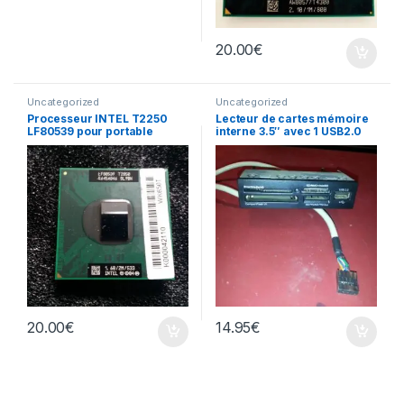
20.00
€
Uncategorized
Uncategorized
Processeur INTEL T2250
Lecteur de cartes mémoire
LF80539 pour portable
interne 3.5″ avec 1 USB2.0
20.00
€
14.95
€