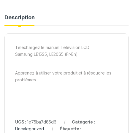
Description
Téléchargez le manuel Télévision LCD
Samsung LE15S5, LE20S5 (Fr-En)
Apprenez à utiliser votre produit et à résoudre les
problèmes
UGS :
1e75ba7d85d6
Catégorie :
Uncategorized
Étiquette :