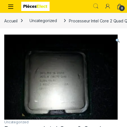
0
Accueil
Uncategorized
Processeur Intel Core 2 Quad
Uncategorized