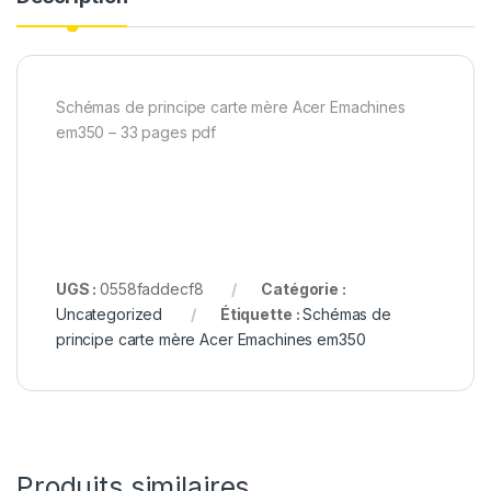
Schémas de principe carte mère Acer Emachines
em350 – 33 pages pdf
UGS :
0558faddecf8
Catégorie :
Uncategorized
Étiquette :
Schémas de
principe carte mère Acer Emachines em350
Produits similaires