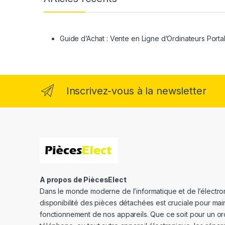
Guide d’Achat : Vente en Ligne d’Ordinateurs Porta
Inscrivez-vous à la newsletter
A propos de PiècesElect
Dans le monde moderne de l’informatique et de l’électron
disponibilité des pièces détachées est cruciale pour main
fonctionnement de nos appareils. Que ce soit pour un or