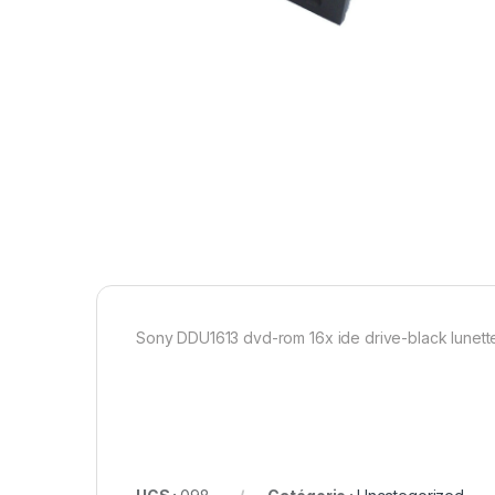
Sony DDU1613 dvd-rom 16x ide drive-black lunett