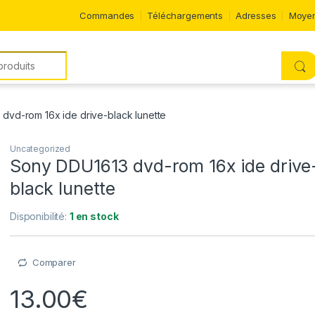
Commandes
Téléchargements
Adresses
Moyen
dvd-rom 16x ide drive-black lunette
Uncategorized
Sony DDU1613 dvd-rom 16x ide drive
black lunette
Disponibilité:
1 en stock
Comparer
13.00
€