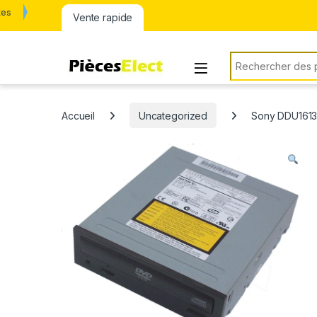
tes
Vente rapide
Rechercher:
Accueil
Uncategorized
Sony DDU1613 