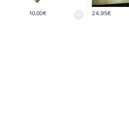
10.00
€
24.95
€