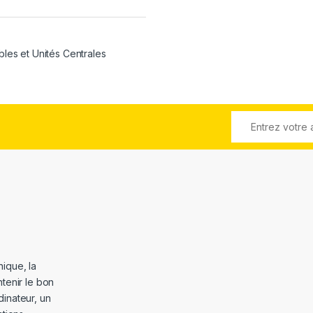
bles et Unités Centrales
ique, la
tenir le bon
dinateur, un