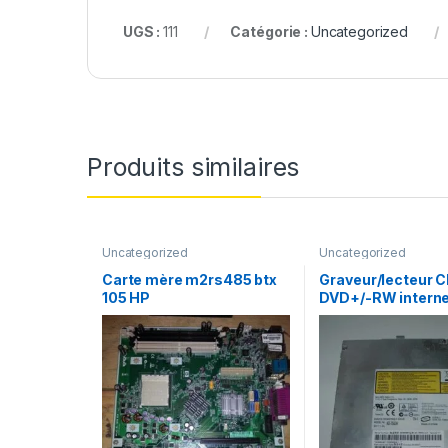
UGS :
111
Catégorie :
Uncategorized
Produits similaires
Uncategorized
Uncategorized
Carte mère m2rs485 btx
Graveur/lecteur C
105 HP
DVD+/-RW interne
recorder portable
7560A