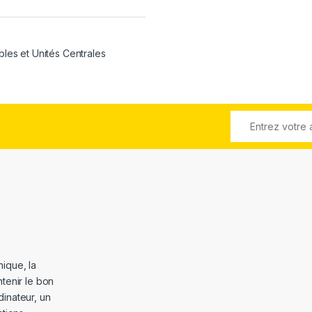
bles et Unités Centrales
ique, la
tenir le bon
dinateur, un