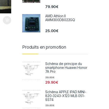
79.90
€
AMD Athlon II
AMM300DB022GQ
25.00
€
Produits en promotion
Schéma de principe du
smartphone Huawei Honor
7A Pro
39.90
€
29.90
€
Schéma APPLE IPAD MINI-
820-3243-X123 MLB 051-
9374
39.90
€