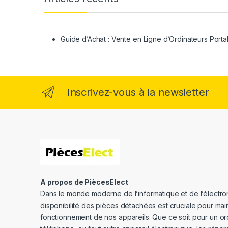
Guide d’Achat : Vente en Ligne d’Ordinateurs Porta
Inscrivez-vous à la newsletter
A propos de PiècesElect
Dans le monde moderne de l’informatique et de l’électron
disponibilité des pièces détachées est cruciale pour main
fonctionnement de nos appareils. Que ce soit pour un or